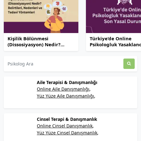
Kişilik Bölünmesi
Türkiye’de Online
(Dissosiyasyon) Nedir?
Psikologluk Yasaklan
Belirtileri, Nedenleri ve
Son Yasal Durum
Tedavi Yöntemleri
Aile Terapisi & Danışmanlığı
Online Aile Danışmanlığı
Yüz Yüze Aile Danışmanlığı
Cinsel Terapi & Danışmanlık
Online Cinsel Danışmanlık
Yüz Yüze Cinsel Danışmanlık