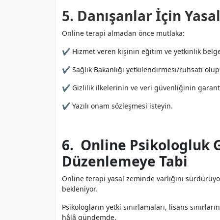
5. Danışanlar İçin Yasa
Online terapi almadan önce mutlaka:
✔ Hizmet veren kişinin eğitim ve yetkinlik belge
✔ Sağlık Bakanlığı yetkilendirmesi/ruhsatı olup
✔ Gizlilik ilkelerinin ve veri güvenliğinin garan
✔ Yazılı onam sözleşmesi isteyin.
6. Online Psikologluk 
Düzenlemeye Tabi
Online terapi yasal zeminde varlığını sürdürüyo
bekleniyor.
Psikologların yetki sınırlamaları, lisans sınırlar
hâlâ gündemde.