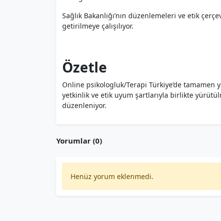
Sağlık Bakanlığı’nın düzenlemeleri ve etik çerçe
getirilmeye çalışılıyor.
Özetle
Online psikologluk/Terapi Türkiye’de tamamen ya
yetkinlik ve etik uyum şartlarıyla birlikte yürüt
düzenleniyor.
Yorumlar (0)
Henüz yorum eklenmedi.