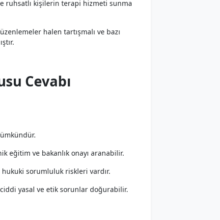
e ruhsatlı kişilerin terapi hizmeti sunma
 düzenlemeler halen tartışmalı ve bazı
ştır.
rusu Cevabı
 mümkündür.
ik eğitim ve bakanlık onayı aranabilir.
 hukuki sorumluluk riskleri vardır.
 ciddi yasal ve etik sorunlar doğurabilir.