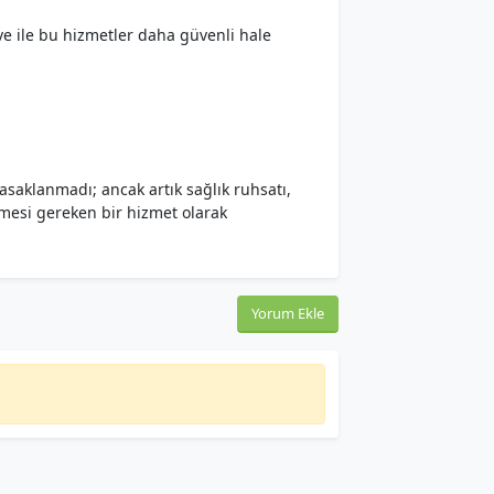
ve ile bu hizmetler daha güvenli hale
saklanmadı; ancak artık sağlık ruhsatı,
ülmesi gereken bir hizmet olarak
Yorum Ekle