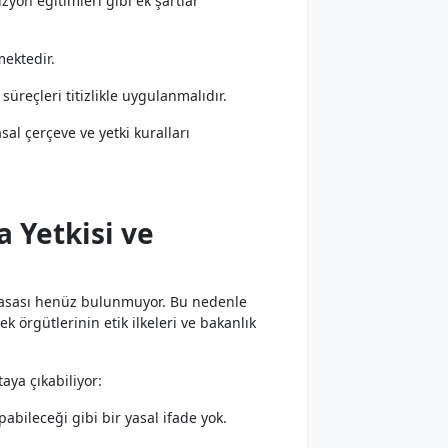
zyon eğitimleri gibi ek şartlar
mektedir.
süreçleri titizlikle uygulanmalıdır.
sal çerçeve ve yetki kuralları
a Yetkisi ve
 yasası henüz bulunmuyor. Bu nedenle
k örgütlerinin etik ilkeleri ve bakanlık
aya çıkabiliyor:
pabileceği gibi bir yasal ifade yok.