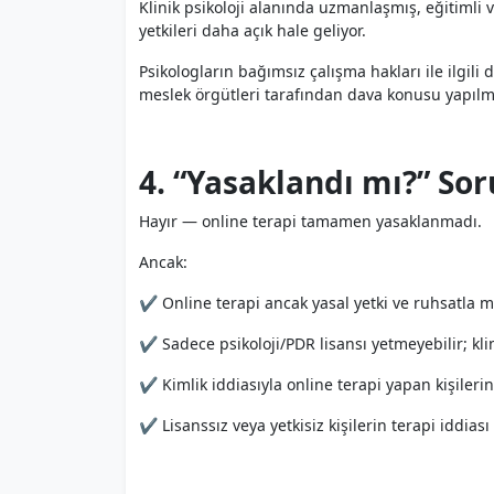
Klinik psikoloji alanında uzmanlaşmış, eğitimli v
yetkileri daha açık hale geliyor.
Psikologların bağımsız çalışma hakları ile ilgili
meslek örgütleri tarafından dava konusu yapılmı
4. “Yasaklandı mı?” So
Hayır — online terapi tamamen yasaklanmadı.
Ancak:
✔ Online terapi ancak yasal yetki ve ruhsatla
✔ Sadece psikoloji/PDR lisansı yetmeyebilir; klin
✔ Kimlik iddiasıyla online terapi yapan kişilerin
✔ Lisanssız veya yetkisiz kişilerin terapi iddiası