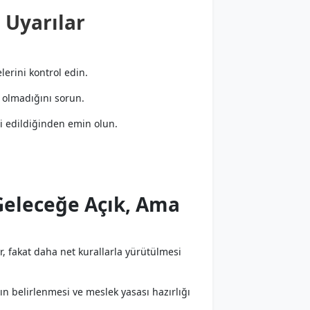
l Uyarılar
lerini kontrol edin.
 olmadığını sorun.
ti edildiğinden emin olun.
Geleceğe Açık, Ama
r, fakat daha net kurallarla yürütülmesi
ının belirlenmesi ve meslek yasası hazırlığı