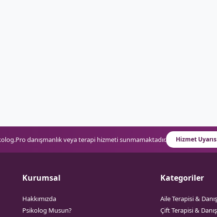
kolog.Pro danışmanlık veya terapi hizmeti sunmamaktadır.
Hizmet Uyarıs
Kurumsal
Kategoriler
Hakkımızda
Aile Terapisi & Danı
Psikolog Musun?
Çift Terapisi & Danı