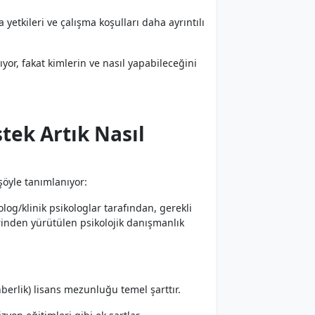
etkileri ve çalışma koşulları daha ayrıntılı
or, fakat kimlerin ve nasıl yapabileceğini
stek Artık Nasıl
şöyle tanımlanıyor:
olog/klinik psikologlar tarafından, gerekli
erinden yürütülen psikolojik danışmanlık
hberlik) lisans mezunluğu temel şarttır.