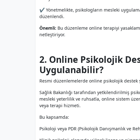
✔ Yönetmelikte, psikologların mesleki uygulama y
düzenlendi.
Önemli:
Bu düzenleme online terapiyi yasaklamıy
netleştiriyor.
2. Online Psikolojik De
Uygulanabilir?
Resmi düzenlemelerde online psikolojik destek 
Sağlık Bakanlığı tarafından yetkilendirilmiş psik
mesleki yeterlilik ve ruhsatla, online sistem üz
veya terapi hizmeti.
Bu kapsamda:
Psikoloji veya PDR (Psikolojik Danışmanlık ve Re