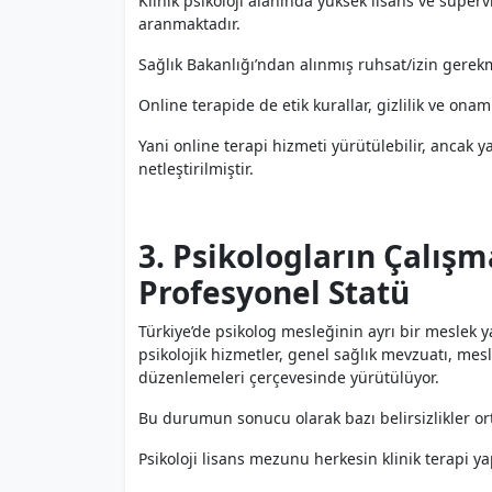
Klinik psikoloji alanında yüksek lisans ve süpervi
aranmaktadır.
Sağlık Bakanlığı’ndan alınmış ruhsat/izin gerek
Online terapide de etik kurallar, gizlilik ve onam 
Yani online terapi hizmeti yürütülebilir, ancak ya
netleştirilmiştir.
3. Psikologların Çalışm
Profesyonel Statü
Türkiye’de psikolog mesleğinin ayrı bir meslek
psikolojik hizmetler, genel sağlık mevzuatı, mesle
düzenlemeleri çerçevesinde yürütülüyor.
Bu durumun sonucu olarak bazı belirsizlikler ort
Psikoloji lisans mezunu herkesin klinik terapi ya