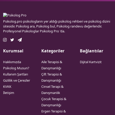
Psikolog.pro psikologların yer aldığı psikolog rehberi ve psikolog dizini
sitesidir. Psikolog ara, Psikolog bul, Psikolog randevu değerlendir.
Profesyonel Psikologlar Psikolog Pro 'da.
Kurumsal
Kategoriler
Bağlantılar
Hakkımızda
Aile Terapisi &
Dijital Kartvizit
Psikolog Musun?
Danışmanlığı
Kullanım Şartları
Çift Terapisi &
Gizlilik ve Çerezler
Danışmanlığı
KVKK
Cinsel Terapi &
İletişim
Danışmanlık
Çocuk Terapisi &
Danışmanlığı
Ergen Terapisi &