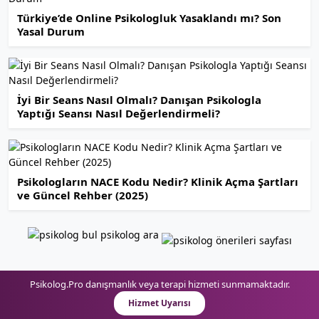
Türkiye’de Online Psikologluk Yasaklandı mı? Son
Yasal Durum
İyi Bir Seans Nasıl Olmalı? Danışan Psikologla
Yaptığı Seansı Nasıl Değerlendirmeli?
Psikologların NACE Kodu Nedir? Klinik Açma Şartları
ve Güncel Rehber (2025)
Psikolog.Pro danışmanlık veya terapi hizmeti sunmamaktadır.
Hizmet Uyarısı