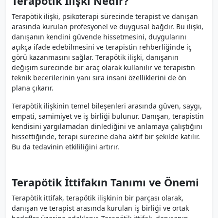
Terapötik İlişki Nedir?
Terapötik ilişki, psikoterapi sürecinde terapist ve danışan
arasında kurulan profesyonel ve duygusal bağdır. Bu ilişki,
danışanın kendini güvende hissetmesini, duygularını
açıkça ifade edebilmesini ve terapistin rehberliğinde iç
görü kazanmasını sağlar. Terapötik ilişki, danışanın
değişim sürecinde bir araç olarak kullanılır ve terapistin
teknik becerilerinin yanı sıra insani özelliklerini de ön
plana çıkarır.
Terapötik ilişkinin temel bileşenleri arasında güven, saygı,
empati, samimiyet ve iş birliği bulunur. Danışan, terapistin
kendisini yargılamadan dinlediğini ve anlamaya çalıştığını
hissettiğinde, terapi sürecine daha aktif bir şekilde katılır.
Bu da tedavinin etkililiğini artırır.
Terapötik İttifakın Tanımı ve Önemi
Terapötik ittifak, terapötik ilişkinin bir parçası olarak,
danışan ve terapist arasında kurulan iş birliği ve ortak