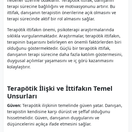
hedefler üzerine odaklanır. Terapötik ittifak, danışanın
terapi sürecine bağlılığını ve motivasyonunu artırır. Bu
ittifak, danışanın terapistin önerilerine açık olmasını ve
terapi sürecinde aktif bir rol almasını sağlar.
Terapötik ittifakın önemi, psikoterapi araştırmalarında
sıklıkla vurgulanmaktadır. Araştırmalar, terapötik ittifakın,
terapinin başarısını belirleyen en önemli faktörlerden biri
olduğunu göstermektedir. Güçlü bir terapötik ittifak,
danışanın terapi sürecine daha fazla katılım göstermesini,
duygusal açılımlar yaşamasını ve iç görü kazanmasını
kolaylaştırır.
Terapötik İlişki ve İttifakın Temel
Unsurları
Güven:
Terapötik ilişkinin temelinde güven yatar. Danışan,
terapistin kendisine karşı dürüst ve şeffaf olduğunu
hissetmelidir. Güven, danışanın duygularını ve
düşüncelerini açıkça ifade etmesini sağlar.