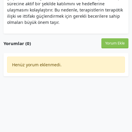
sürecine aktif bir şekilde katılımını ve hedeflerine
ulaşmasını kolaylaştırır. Bu nedenle, terapistlerin terapötik
ilişki ve ittifakı güçlendirmek için gerekli becerilere sahip
olmaları büyük önem taşır.
Yorumlar (0)
Yorum Ekle
Henüz yorum eklenmedi.