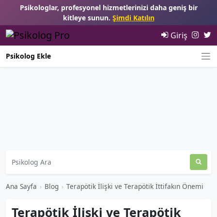
Psikologlar, profesyonel hizmetlerinizi daha geniş bir
kitleye sunun.
Şimdi Katılın
Giriş
Psikolog Ekle
Ana Sayfa
›
Blog
›
Terapötik İlişki ve Terapötik İttifakın Önemi
Terapötik İlişki ve Terapötik