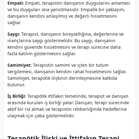
Empati:
Empati, terapistin danışanın duygularını anlaması
ve bu duyguları ona yansıtmasıdır. Empatik bir yaklaşım,
danışanın kendini anlaşılmış ve değerli hissetmesini
sağlar.
Saygı:
Terapist, danışanın bireyselliğine, değerlerine ve
inançlarına saygı göstermelidir. Bu saygı, danışanın
kendini güvende hissetmesini ve terapi sürecine daha
fazla katılım göstermesini sağlar.
Samimiyet:
Terapistin samimi ve içten bir tutum
sergilemesi, danışanın kendini rahat hissetmesini sağlar.
Samimiyet, terapötik ilişkinin derinleşmesine katkıda
bulunur.
İş Birliği:
Terapötik ittifakın temelinde, terapist ve danışan
arasında kurulan iş birliği yatar. Danışan, terapi sürecinde
aktif bir rol almalı ve terapistin rehberliğinde hedeflerine
ulaşmak için çaba göstermelidir.
Terapötik İlişki ve İttifakın Terapi