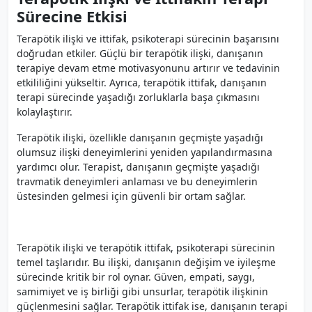
Sürecine Etkisi
Terapötik ilişki ve ittifak, psikoterapi sürecinin başarısını
doğrudan etkiler. Güçlü bir terapötik ilişki, danışanın
terapiye devam etme motivasyonunu artırır ve tedavinin
etkililiğini yükseltir. Ayrıca, terapötik ittifak, danışanın
terapi sürecinde yaşadığı zorluklarla başa çıkmasını
kolaylaştırır.
Terapötik ilişki, özellikle danışanın geçmişte yaşadığı
olumsuz ilişki deneyimlerini yeniden yapılandırmasına
yardımcı olur. Terapist, danışanın geçmişte yaşadığı
travmatik deneyimleri anlaması ve bu deneyimlerin
üstesinden gelmesi için güvenli bir ortam sağlar.
Terapötik ilişki ve terapötik ittifak, psikoterapi sürecinin
temel taşlarıdır. Bu ilişki, danışanın değişim ve iyileşme
sürecinde kritik bir rol oynar. Güven, empati, saygı,
samimiyet ve iş birliği gibi unsurlar, terapötik ilişkinin
güçlenmesini sağlar. Terapötik ittifak ise, danışanın terapi